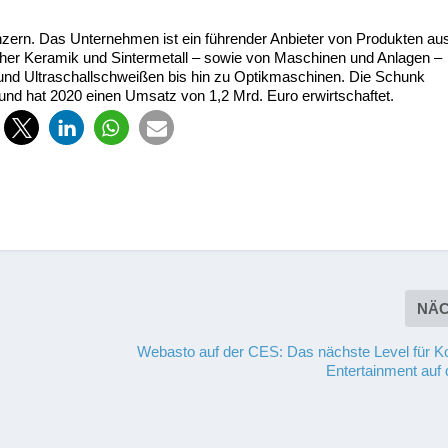
nzern. Das Unternehmen ist ein führender Anbieter von Produkten au
cher Keramik und Sintermetall – sowie von Maschinen und Anlagen –
 und Ultraschallschweißen bis hin zu Optikmaschinen. Die Schunk
und hat 2020 einen Umsatz von 1,2 Mrd. Euro erwirtschaftet.
NÄ
Webasto auf der CES: Das nächste Level für K
Entertainment auf 