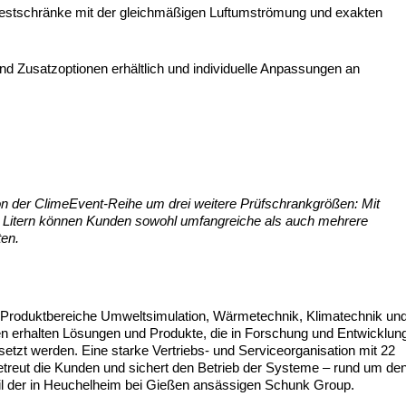
Testschränke mit der gleichmäßigen Luftumströmung und exakten
nd Zusatzoptionen erhältlich und individuelle Anpassungen an
on der ClimeEvent-Reihe um drei weitere Prüfschrankgrößen: Mit
Litern können Kunden sowohl umfangreiche als auch mehrere
ten.
Produktbereiche Umweltsimulation, Wärmetechnik, Klimatechnik un
 erhalten Lösungen und Produkte, die in Forschung und Entwicklun
setzt werden. Eine starke Vertriebs- und Serviceorganisation mit 22
etreut die Kunden und sichert den Betrieb der Systeme – rund um de
il der in Heuchelheim bei Gießen ansässigen Schunk Group.