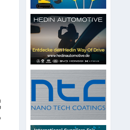
d
g
n