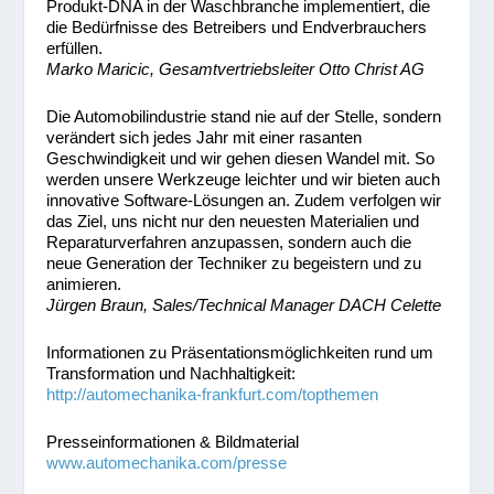
Produkt-DNA in der Waschbranche implementiert, die
die Bedürfnisse des Betreibers und Endverbrauchers
erfüllen.
Marko Maricic, Gesamtvertriebsleiter Otto Christ AG
Die Automobilindustrie stand nie auf der Stelle, sondern
verändert sich jedes Jahr mit einer rasanten
Geschwindigkeit und wir gehen diesen Wandel mit. So
werden unsere Werkzeuge leichter und wir bieten auch
innovative Software-Lösungen an. Zudem verfolgen wir
das Ziel, uns nicht nur den neuesten Materialien und
Reparaturverfahren anzupassen, sondern auch die
neue Generation der Techniker zu begeistern und zu
animieren.
Jürgen Braun, Sales/Technical Manager DACH Celette
Informationen zu Präsentationsmöglichkeiten rund um
Transformation und Nachhaltigkeit:
http://automechanika-frankfurt.com/topthemen
Presseinformationen & Bildmaterial
www.automechanika.com/presse