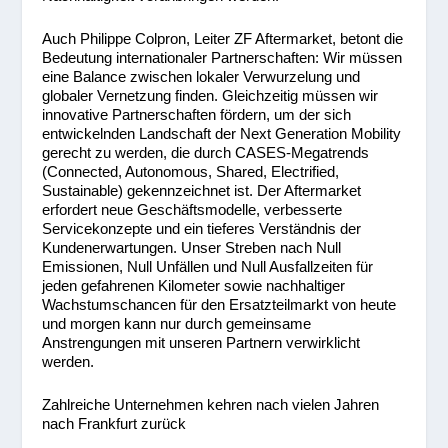
Auch Philippe Colpron, Leiter ZF Aftermarket, betont die
Bedeutung internationaler Partnerschaften: Wir müssen
eine Balance zwischen lokaler Verwurzelung und
globaler Vernetzung finden. Gleichzeitig müssen wir
innovative Partnerschaften fördern, um der sich
entwickelnden Landschaft der Next Generation Mobility
gerecht zu werden, die durch CASES-Megatrends
(Connected, Autonomous, Shared, Electrified,
Sustainable) gekennzeichnet ist. Der Aftermarket
erfordert neue Geschäftsmodelle, verbesserte
Servicekonzepte und ein tieferes Verständnis der
Kundenerwartungen. Unser Streben nach Null
Emissionen, Null Unfällen und Null Ausfallzeiten für
jeden gefahrenen Kilometer sowie nachhaltiger
Wachstumschancen für den Ersatzteilmarkt von heute
und morgen kann nur durch gemeinsame
Anstrengungen mit unseren Partnern verwirklicht
werden.
Zahlreiche Unternehmen kehren nach vielen Jahren
nach Frankfurt zurück