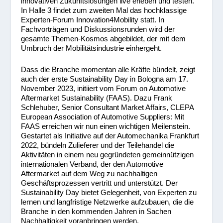
innovativen Zukunftslösungen live erleben und testen.
In Halle 3 findet zum zweiten Mal das hochklassige
Experten-Forum Innovation4Mobility statt. In
Fachvorträgen und Diskussionsrunden wird der
gesamte Themen-Kosmos abgebildet, der mit dem
Umbruch der Mobilitätsindustrie einhergeht.
Dass die Branche momentan alle Kräfte bündelt, zeigt
auch der erste Sustainability Day in Bologna am 17.
November 2023, initiiert vom Forum on Automotive
Aftermarket Sustainability (FAAS). Dazu Frank
Schlehuber, Senior Consultant Market Affairs, CLEPA 
European Association of Automotive Suppliers: Mit
FAAS erreichen wir nun einen wichtigen Meilenstein.
Gestartet als Initiative auf der Automechanika Frankfurt
2022, bündeln Zulieferer und der Teilehandel die
Aktivitäten in einem neu gegründeten gemeinnützigen
internationalen Verband, der den Automotive
Aftermarket auf dem Weg zu nachhaltigen
Geschäftsprozessen vertritt und unterstützt. Der
Sustainability Day bietet Gelegenheit, von Experten zu
lernen und langfristige Netzwerke aufzubauen, die die
Branche in den kommenden Jahren in Sachen
Nachhaltigkeit voranbringen werden.