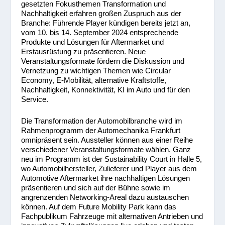
gesetzten Fokusthemen Transformation und
Nachhaltigkeit erfahren großen Zuspruch aus der
Branche: Führende Player kündigen bereits jetzt an,
vom 10. bis 14. September 2024 entsprechende
Produkte und Lösungen für Aftermarket und
Erstausrüstung zu präsentieren. Neue
Veranstaltungsformate fördern die Diskussion und
Vernetzung zu wichtigen Themen wie Circular
Economy, E-Mobilität, alternative Kraftstoffe,
Nachhaltigkeit, Konnektivität, KI im Auto und für den
Service.
Die Transformation der Automobilbranche wird im
Rahmenprogramm der Automechanika Frankfurt
omnipräsent sein. Aussteller können aus einer Reihe
verschiedener Veranstaltungsformate wählen. Ganz
neu im Programm ist der Sustainability Court in Halle 5,
wo Automobilhersteller, Zulieferer und Player aus dem
Automotive Aftermarket ihre nachhaltigen Lösungen
präsentieren und sich auf der Bühne sowie im
angrenzenden Networking-Areal dazu austauschen
können. Auf dem Future Mobility Park kann das
Fachpublikum Fahrzeuge mit alternativen Antrieben und