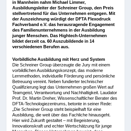
in Mannheim nahm Michael Limmer,
Ausbildungsleiter der Schreiner Group, den Preis
stellvertretend für das Unternehmen entgegen. Mit
der Auszeichnung würdigt der DFTA Flexodruck
Fachverband e.V. das herausragende Engagement
des Familienunternehmens in der Ausbildung
junger Menschen. Das Hightech-Unternehmen
bildet derzeit ca. 60 Auszubildende in 14
verschiedenen Berufen aus.
Vorbildliche Ausbildung mit Herz und System
Die Schreiner Group überzeugte die Jury mit einem
vorbildlichen Ausbildungskonzept, das moderne
Lernmethoden, individuelle Förderung und persönliche
Betreuung vereint. Neben fundierter technischer
Qualifizierung legt das Unternehmen großen Wert auf
Teamgeist, Verantwortung und Nachhaltigkeit. Laudator
Prof. Dr. Martin Dreher, Wissenschaftlicher Berater des
DFTA-Technologiezentrums, betonte in seiner Rede:
„Die Schreiner Group steht beispielhaft für eine
Ausbildung, die weit über das Fachliche hinausgeht.
Hier wird Zukunft gestaltet – mit Begeisterung,
Innovationskraft und echter Wertschätzung für junge