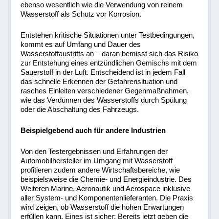
ebenso wesentlich wie die Verwendung von reinem
Wasserstoff als Schutz vor Korrosion.
Entstehen kritische Situationen unter Testbedingungen,
kommt es auf Umfang und Dauer des
Wasserstoffaustritts an – daran bemisst sich das Risiko
zur Entstehung eines entzündlichen Gemischs mit dem
Sauerstoff in der Luft. Entscheidend ist in jedem Fall
das schnelle Erkennen der Gefahrensituation und
rasches Einleiten verschiedener Gegenmaßnahmen,
wie das Verdünnen des Wasserstoffs durch Spülung
oder die Abschaltung des Fahrzeugs.
Beispielgebend auch für andere Industrien
Von den Testergebnissen und Erfahrungen der
Automobilhersteller im Umgang mit Wasserstoff
profitieren zudem andere Wirtschaftsbereiche, wie
beispielsweise die Chemie- und Energieindustrie. Des
Weiteren Marine, Aeronautik und Aerospace inklusive
aller System- und Komponentenlieferanten. Die Praxis
wird zeigen, ob Wasserstoff die hohen Erwartungen
erfüllen kann. Eines ist sicher: Bereits jetzt geben die