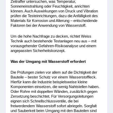
Zeitraffer untersuchen, was Temperatur,
Sonneneinstrahlung oder Feuchtigkeit, anrichten
können. Auch Auswirkungen von Druck und Vibration
prüfen die Testeinrichtungen, dazu die Anfälligkeit des
Materials für Korrosion und Alterung – entscheidende
Faktoren bei der Anwendung von Wasserstoff.
Um die hohe Nachfrage zu decken, richtet Weiss
Technik auch bestehende Testanlagen neu aus – mit
vorausgehender Gefahren-Risikoanalyse und einem
angepassten Sicherheitskonzept.
Was der Umgang mit Wasserstoff erfordert
Die Prüfungen zielen vor allem auf die Dichtigkeit der
Bauteile – bester Schutz vor einem Wasserstoffleck.
Hierfür kann die Industrie beispielsweise kleine
Komponenten einsetzen, die wenig Nahtstellen haben.
Oder Rohre mit doppelten Wänden, zusätzlich gegen
Zersetzung beschichtet. Für Versorgungsleitungen
eignen sich Schnellschlussventile, die bei
freiwerdendem Wasserstoff sofort abriegeln. Sorgfalt
und Sauberkeit beim Umgang mit den Bauteilen sind