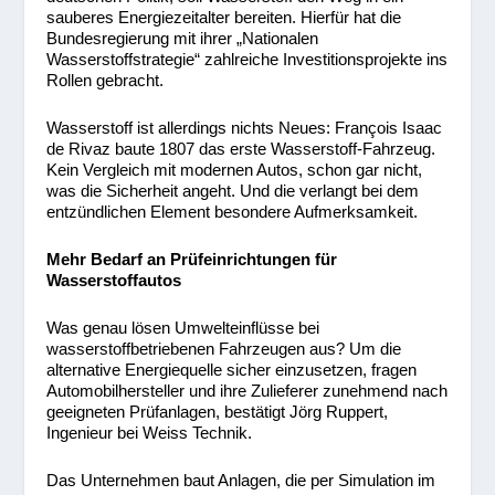
sauberes Energiezeitalter bereiten. Hierfür hat die
Bundesregierung mit ihrer „Nationalen
Wasserstoffstrategie“ zahlreiche Investitionsprojekte ins
Rollen gebracht.
Wasserstoff ist allerdings nichts Neues: François Isaac
de Rivaz baute 1807 das erste Wasserstoff-Fahrzeug.
Kein Vergleich mit modernen Autos, schon gar nicht,
was die Sicherheit angeht. Und die verlangt bei dem
entzündlichen Element besondere Aufmerksamkeit.
Mehr Bedarf an Prüfeinrichtungen für
Wasserstoffautos
Was genau lösen Umwelteinflüsse bei
wasserstoffbetriebenen Fahrzeugen aus? Um die
alternative Energiequelle sicher einzusetzen, fragen
Automobilhersteller und ihre Zulieferer zunehmend nach
geeigneten Prüfanlagen, bestätigt Jörg Ruppert,
Ingenieur bei Weiss Technik.
Das Unternehmen baut Anlagen, die per Simulation im