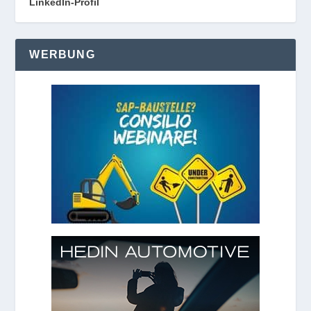
LinkedIn-Profil
WERBUNG