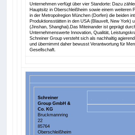
Unternehmen verfügt über vier Standorte: Dazu zähl
Hauptsitz in Oberschleißheim sowie einem weiteren P
in der Metropolregion München (Dorfen) die beiden int
Produktionsstätten in den USA (Blauvelt, New York) u
(Jinshan, Shanghai).Das Miteinander ist geprägt durc
Unternehmenswerte Innovation, Qualität, Leistungskra
Schreiner Group versteht sich als nachhaltig agiere
und übernimmt daher bewusst Verantwortung für Me
Gesellschaft.
Schreiner
Group GmbH &
Co. KG
Bruckmannring
22
85764
Oberschleißheim