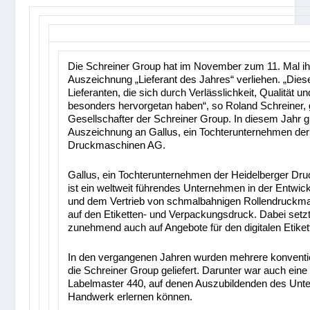
Die Schreiner Group hat im November zum 11. Mal i
Auszeichnung „Lieferant des Jahres“ verliehen. „Diese
Lieferanten, die sich durch Verlässlichkeit, Qualität un
besonders hervorgetan haben“, so Roland Schreiner,
Gesellschafter der Schreiner Group. In diesem Jahr g
Auszeichnung an Gallus, ein Tochterunternehmen der
Druckmaschinen AG.
Gallus, ein Tochterunternehmen der Heidelberger D
ist ein weltweit führendes Unternehmen in der Entwic
und dem Vertrieb von schmalbahnigen Rollendruckm
auf den Etiketten- und Verpackungsdruck. Dabei set
zunehmend auch auf Angebote für den digitalen Etiket
In den vergangenen Jahren wurden mehrere konventio
die Schreiner Group geliefert. Darunter war auch ein
Labelmaster 440, auf denen Auszubildenden des Unt
Handwerk erlernen können.