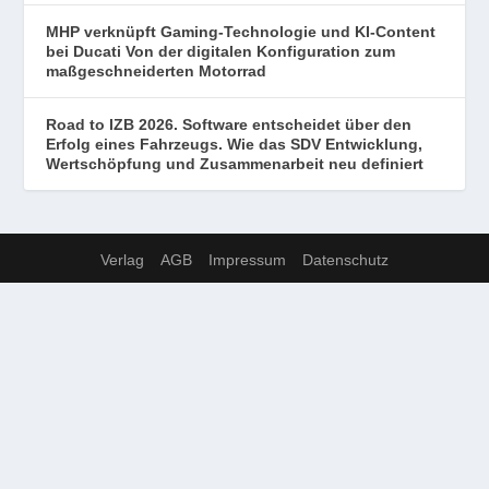
MHP verknüpft Gaming-Technologie und KI-Content
bei Ducati Von der digitalen Konfiguration zum
maßgeschneiderten Motorrad
Road to IZB 2026. Software entscheidet über den
Erfolg eines Fahrzeugs. Wie das SDV Entwicklung,
Wertschöpfung und Zusammenarbeit neu definiert
Verlag
AGB
Impressum
Datenschutz