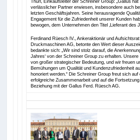
Thurl, Einkaufsleiter der Schreiner Group: „Gallus hat 
verlässlicher Partner erwiesen, insbesondere auch bei
letzten Geschäftsjahren. Seine herausragende Qualitä
Engagement für die Zufriedenheit unserer Kunden ha
bewogen, dem Unternehmen den Titel ‚Lieferant des Ja
Ferdinand Rüesch IV., Ankeraktionär und Aufsichtsrat
Druckmaschinen AG, betonte den Wert dieser Ausze
bedankte sich: „Wir sind stolz darauf, die Anerkennung
Jahres‘ von der Schreiner Group zu erhalten. Unsere 
von großer strategischer Bedeutung, und wir freuen u
Bemühungen um Qualität und Kundenzufriedenheit au
honoriert werden.“ Die Schreiner Group freut sich auf 
erfolgreiche Zusammenarbeit und auf die Fortsetzung 
Beziehung mit der Gallus Ferd. Rüesch AG.