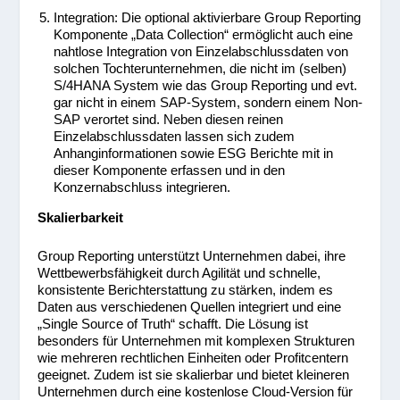
Integration: Die optional aktivierbare Group Reporting
Komponente „Data Collection“ ermöglicht auch eine
nahtlose Integration von Einzelabschlussdaten von
solchen Tochterunternehmen, die nicht im (selben)
S/4HANA System wie das Group Reporting und evt.
gar nicht in einem SAP-System, sondern einem Non-
SAP verortet sind. Neben diesen reinen
Einzelabschlussdaten lassen sich zudem
Anhanginformationen sowie ESG Berichte mit in
dieser Komponente erfassen und in den
Konzernabschluss integrieren.
Skalierbarkeit
Group Reporting unterstützt Unternehmen dabei, ihre
Wettbewerbsfähigkeit durch Agilität und schnelle,
konsistente Berichterstattung zu stärken, indem es
Daten aus verschiedenen Quellen integriert und eine
„Single Source of Truth“ schafft. Die Lösung ist
besonders für Unternehmen mit komplexen Strukturen
wie mehreren rechtlichen Einheiten oder Profitcentern
geeignet. Zudem ist sie skalierbar und bietet kleineren
Unternehmen durch eine kostenlose Cloud-Version für