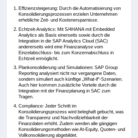
Effizienzsteigerung: Durch die Automatisierung von
Konsolidierungsprozessen erzielen Unternehmen
erhebliche Zeit- und Kostenersparnisse.
Echtzeit-Analytics: Mit S/4HANA mit Embedded
Analytics als Basis einerseits sowie durch die
Integration in die SAP Analytics Cloud (SAC)
andererseits wird eine Finanzanalyse vom
Einzelabschluss- bis zum Konzernabschluss in
Echtzeit ermöglicht.
Plankonsolidierung und Simulationen: SAP Group
Reporting analysiert nicht nur vergangene Daten,
sondern simuliert auch künftige „What-if“-Szenarien.
Auch hier kommen zusätzliche Vorteile durch die
Integration mit der Finanzplanung in SAC zum
Tragen.
Compliance: Jeder Schritt im
Konsolidierungsprozess wird beleghaft gebucht, was
die Transparenz und Nachvollziehbarkeit der
Finanzdaten erhöht. Zudem werden alle gängigen
Konsolidierungsmethoden wie At-Equity, Quoten- und
Vollkonsolidierung abgebildet.