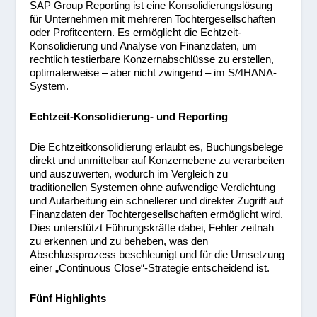
SAP Group Reporting ist eine Konsolidierungslösung
für Unternehmen mit mehreren Tochtergesellschaften
oder Profitcentern. Es ermöglicht die Echtzeit-
Konsolidierung und Analyse von Finanzdaten, um
rechtlich testierbare Konzernabschlüsse zu erstellen,
optimalerweise – aber nicht zwingend – im S/4HANA-
System.
Echtzeit-Konsolidierung- und Reporting
Die Echtzeitkonsolidierung erlaubt es, Buchungsbelege
direkt und unmittelbar auf Konzernebene zu verarbeiten
und auszuwerten, wodurch im Vergleich zu
traditionellen Systemen ohne aufwendige Verdichtung
und Aufarbeitung ein schnellerer und direkter Zugriff auf
Finanzdaten der Tochtergesellschaften ermöglicht wird.
Dies unterstützt Führungskräfte dabei, Fehler zeitnah
zu erkennen und zu beheben, was den
Abschlussprozess beschleunigt und für die Umsetzung
einer „Continuous Close“-Strategie entscheidend ist.
Fünf Highlights