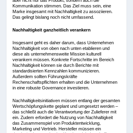
aber nicht nur das Produkt, sondern auch die
Kommunikation stimmen. Das Ziel muss sein, eine
Marke insgesamt mit Nachhaltigkeit zu assoziieren.
Das gelingt bislang noch nicht umfassend.
Nachhaltigkeit ganzheitlich verankern
Insgesamt geht es daher darum, dass Unternehmen
Nachhaltigkeit von oben nach unten etablieren und
diese als unternehmensweite Mission kulturell
verankern müssen. Konkrete Fortschritte im Bereich
Nachhaltigkeit können sie durch Berichte mit
standardisierten Kennzahlen kommunizieren.
Außerdem sollten Führungskräfte
Rechenschaftspflichten erhalten und die Unternehmen
in eine robuste Governance investieren.
Nachhaltigkeitsinitiativen müssen entlang der gesamten
Wertschöpfungskette geplant und umgesetzt werden –
das schließt auch die Verantwortung der Zulieferer mit
ein. Zudem erfordert die Nutzung von Nachhaltigkeit
das Zusammenspiel von Produktentwicklung,
Marketing und Vertrieb. Hersteller müssen ein