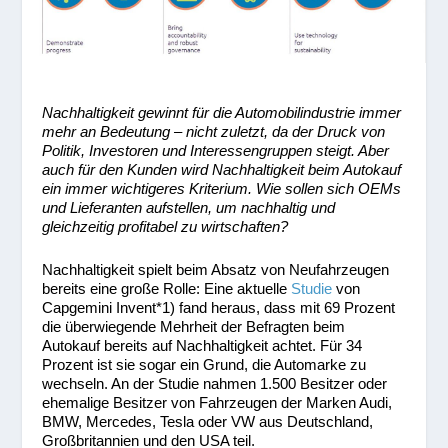
Nachhaltigkeit gewinnt für die Automobilindustrie immer
mehr an Bedeutung – nicht zuletzt, da der Druck von
Politik, Investoren und Interessengruppen steigt. Aber
auch für den Kunden wird Nachhaltigkeit beim Autokauf
ein immer wichtigeres Kriterium. Wie sollen sich OEMs
und Lieferanten aufstellen, um nachhaltig und
gleichzeitig profitabel zu wirtschaften?
Nachhaltigkeit spielt beim Absatz von Neufahrzeugen
bereits eine große Rolle: Eine aktuelle
Studie
von
Capgemini Invent
*1)
fand heraus, dass mit 69 Prozent
die überwiegende Mehrheit der Befragten beim
Autokauf bereits auf Nachhaltigkeit achtet. Für 34
Prozent ist sie sogar ein Grund, die Automarke zu
wechseln. An der Studie nahmen 1.500 Besitzer oder
ehemalige Besitzer von Fahrzeugen der Marken Audi,
BMW, Mercedes, Tesla oder VW aus Deutschland,
Großbritannien und den USA teil.