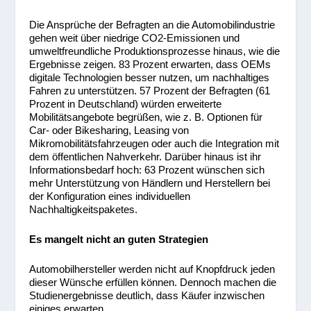
Die Ansprüche der Befragten an die Automobilindustrie
gehen weit über niedrige CO
2
-Emissionen und
umweltfreundliche Produktionsprozesse hinaus, wie die
Ergebnisse zeigen. 83 Prozent erwarten, dass OEMs
digitale Technologien besser nutzen, um nachhaltiges
Fahren zu unterstützen. 57 Prozent der Befragten (61
Prozent in Deutschland) würden erweiterte
Mobilitätsangebote begrüßen, wie z. B. Optionen für
Car- oder Bikesharing, Leasing von
Mikromobilitätsfahrzeugen oder auch die Integration mit
dem öffentlichen Nahverkehr. Darüber hinaus ist ihr
Informationsbedarf hoch: 63 Prozent wünschen sich
mehr Unterstützung von Händlern und Herstellern bei
der Konfiguration eines individuellen
Nachhaltigkeitspaketes.
Es mangelt nicht an guten Strategien
Automobilhersteller werden nicht auf Knopfdruck jeden
dieser Wünsche erfüllen können. Dennoch machen die
Studienergebnisse deutlich, dass Käufer inzwischen
einiges erwarten.