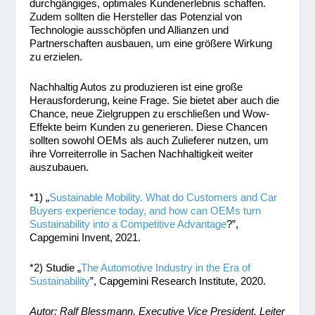
durchgängiges, optimales Kundenerlebnis schaffen.
Zudem sollten die Hersteller das Potenzial von
Technologie ausschöpfen und Allianzen und
Partnerschaften ausbauen, um eine größere Wirkung
zu erzielen.
Nachhaltig Autos zu produzieren ist eine große
Herausforderung, keine Frage. Sie bietet aber auch die
Chance, neue Zielgruppen zu erschließen und Wow-
Effekte beim Kunden zu generieren. Diese Chancen
sollten sowohl OEMs als auch Zulieferer nutzen, um
ihre Vorreiterrolle in Sachen Nachhaltigkeit weiter
auszubauen.
*1) „
Sustainable Mobility. What do Customers and Car
Buyers experience today, and how can OEMs turn
Sustainability into a Competitive Advantage
?”,
Capgemini Invent, 2021.
*2) Studie „
The Automotive Industry in the Era of
Sustainability
”, Capgemini Research Institute, 2020.
Autor: Ralf Blessmann, Executive Vice President, Leiter