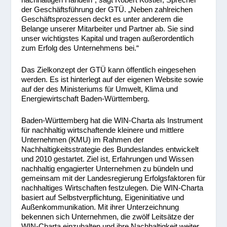
der Geschäftsführung der GTÜ. „Neben zahlreichen
Geschäftsprozessen deckt es unter anderem die
Belange unserer Mitarbeiter und Partner ab. Sie sind
unser wichtigstes Kapital und tragen außerordentlich
zum Erfolg des Unternehmens bei.“
Das Zielkonzept der GTÜ kann öffentlich eingesehen
werden. Es ist hinterlegt auf der eigenen Website sowie
auf der des Ministeriums für Umwelt, Klima und
Energiewirtschaft Baden-Württemberg.
Baden-Württemberg hat die WIN-Charta als Instrument
für nachhaltig wirtschaftende kleinere und mittlere
Unternehmen (KMU) im Rahmen der
Nachhaltigkeitsstrategie des Bundeslandes entwickelt
und 2010 gestartet. Ziel ist, Erfahrungen und Wissen
nachhaltig engagierter Unternehmen zu bündeln und
gemeinsam mit der Landesregierung Erfolgsfaktoren für
nachhaltiges Wirtschaften festzulegen. Die WIN-Charta
basiert auf Selbstverpflichtung, Eigeninitiative und
Außenkommunikation. Mit ihrer Unterzeichnung
bekennen sich Unternehmen, die zwölf Leitsätze der
WIN-Charta einzuhalten und ihre Nachhaltigkeit weiter