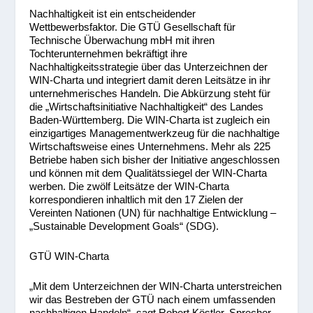
Nachhaltigkeit ist ein entscheidender
Wettbewerbsfaktor. Die GTÜ Gesellschaft für
Technische Überwachung mbH mit ihren
Tochterunternehmen bekräftigt ihre
Nachhaltigkeitsstrategie über das Unterzeichnen der
WIN-Charta und integriert damit deren Leitsätze in ihr
unternehmerisches Handeln. Die Abkürzung steht für
die „Wirtschaftsinitiative Nachhaltigkeit“ des Landes
Baden-Württemberg. Die WIN-Charta ist zugleich ein
einzigartiges Managementwerkzeug für die nachhaltige
Wirtschaftsweise eines Unternehmens. Mehr als 225
Betriebe haben sich bisher der Initiative angeschlossen
und können mit dem Qualitätssiegel der WIN-Charta
werben. Die zwölf Leitsätze der WIN-Charta
korrespondieren inhaltlich mit den 17 Zielen der
Vereinten Nationen (UN) für nachhaltige Entwicklung –
„Sustainable Development Goals“ (SDG).
GTÜ WIN-Charta
„Mit dem Unterzeichnen der WIN-Charta unterstreichen
wir das Bestreben der GTÜ nach einem umfassenden
nachhaltigen Handeln“, sagt Robert Köstler, Sprecher