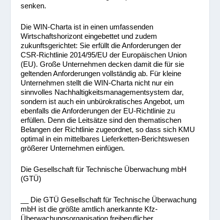
senken.
Die WIN-Charta ist in einen umfassenden
Wirtschaftshorizont eingebettet und zudem
zukunftsgerichtet: Sie erfüllt die Anforderungen der
CSR-Richtlinie 2014/95/EU der Europäischen Union
(EU). Große Unternehmen decken damit die für sie
geltenden Anforderungen vollständig ab. Für kleine
Unternehmen stellt die WIN-Charta nicht nur ein
sinnvolles Nachhaltigkeitsmanagementsystem dar,
sondern ist auch ein unbürokratisches Angebot, um
ebenfalls die Anforderungen der EU-Richtlinie zu
erfüllen. Denn die Leitsätze sind den thematischen
Belangen der Richtlinie zugeordnet, so dass sich KMU
optimal in ein mittelbares Lieferketten-Berichtswesen
größerer Unternehmen einfügen.
Die Gesellschaft für Technische Überwachung mbH
(GTÜ)
__ Die GTÜ Gesellschaft für Technische Überwachung
mbH ist die größte amtlich anerkannte Kfz-
Überwachungsorganisation freiberuflicher