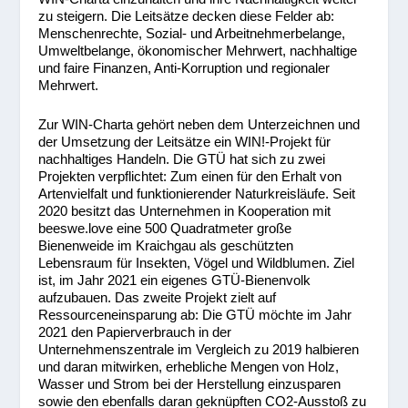
zu steigern. Die Leitsätze decken diese Felder ab:
Menschenrechte, Sozial- und Arbeitnehmerbelange,
Umweltbelange, ökonomischer Mehrwert, nachhaltige
und faire Finanzen, Anti-Korruption und regionaler
Mehrwert.
Zur WIN-Charta gehört neben dem Unterzeichnen und
der Umsetzung der Leitsätze ein WIN!-Projekt für
nachhaltiges Handeln. Die GTÜ hat sich zu zwei
Projekten verpflichtet: Zum einen für den Erhalt von
Artenvielfalt und funktionierender Naturkreisläufe. Seit
2020 besitzt das Unternehmen in Kooperation mit
beeswe.love eine 500 Quadratmeter große
Bienenweide im Kraichgau als geschützten
Lebensraum für Insekten, Vögel und Wildblumen. Ziel
ist, im Jahr 2021 ein eigenes GTÜ-Bienenvolk
aufzubauen. Das zweite Projekt zielt auf
Ressourceneinsparung ab: Die GTÜ möchte im Jahr
2021 den Papierverbrauch in der
Unternehmenszentrale im Vergleich zu 2019 halbieren
und daran mitwirken, erhebliche Mengen von Holz,
Wasser und Strom bei der Herstellung einzusparen
sowie den ebenfalls daran geknüpften CO2-Ausstoß zu