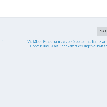
NÄ
rf
Vielfältige Forschung zu verkörperter Intelligenz 
Robotik und KI als Zehnkampf der Ingenieurwiss