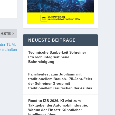
CHSTE
NEUESTE BEITRÄGE
an der TUM.
enschaften
Technische Sauberkeit Schreiner
ProTech integriert neue
Bahnreinigung
Familienfest zum Jubiläum mit
traditionellem Brauch. 75-Jahr-Feier
der Schreiner Group mit
traditionellem Gautschen der Azubis
Road to IZB 2026. KI wird zum
Taktgeber der Automobilindustrie.
Warum der Einsatz Künstlicher
Intelligenz über