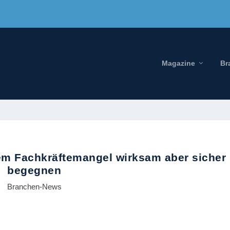
Magazine
Br
em Fachkräftemangel wirksam aber sicher
begegnen
Branchen-News