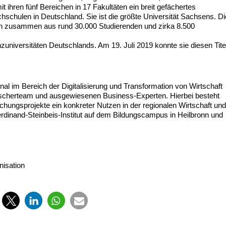
it ihren fünf Bereichen in 17 Fakultäten ein breit gefächertes
schulen in Deutschland. Sie ist die größte Universität Sachsens. Di
h zusammen aus rund 30.000 Studierenden und zirka 8.500
nzuniversitäten Deutschlands. Am 19. Juli 2019 konnte sie diesen Tite
onal im Bereich der Digitalisierung und Transformation von Wirtschaft
orscherteam und ausgewiesenen Business-Experten. Hierbei besteht
schungsprojekte ein konkreter Nutzen in der regionalen Wirtschaft un
erdinand-Steinbeis-Institut auf dem Bildungscampus in Heilbronn und
nisation