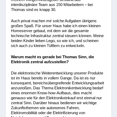
interdisziplinäre Team aus 150 Mitarbeitern – bei
Thomas sind es knapp 30.
Auch privat machen mir solche Aufgaben übrigens
großen Spaß. Für unser Haus habe ich einen kleinen
Homeserver gebaut, mit dem wir die gesamte
technische Infrastruktur zentral steuern können. Meine
beiden Kinder lieben Lego, so wie ich, und scheinen
sich auch zu kleinen Tüftlern zu entwickeln.
Warum macht es gerade bei Thomas Sinn, die
Elektronik zentral aufzustellen?
Die elektronische Weiterentwicklung unserer Produkte
ist im Haus bereits in vollem Gange. Da ist es nur
konsequent, bereichsübergreifende Entwicklungsarbeit
anzustoßen. Das Thema Elektronikentwicklung bedarf
eines enormen Know-how-Aufbaus, dies macht
genauso wie für den Elektronikeinkauf erst einmal nur
zentral Sinn. Darüber hinaus bedienen wir wichtige
Zukunftsthemen wie autonomes Fahren,
Elektromobilität oder die Elektrifizierung von