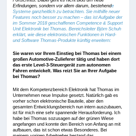
Erfindungen, sondern vor allem darum, bestehend
e
Systeme ganzheitlich zu betrachten. Sie mithilfe neuer
Features noch besser zu machen – das ist Aufgabe der
im Sommer 2018 geschaffenen Competence & Support
Unit Elektronik bei Thomas. Bereichsleiter Björn Schuh
erklärt, wie diese elektronischen Funktionen in Hard-
und Software Thomas-Produkte künftig erweitern:
Sie waren vor Ihrem Einstieg bei Thomas bei einem
großen Automotive-Zulieferer tätig und haben dort
das erste Level-3-Steuergerät zum autonomen
Fahren entwickelt. Was reizt Sie an Ihrer Aufgabe
bei Thomas?
Mit dem Kompetenzbereich Elektronik hat Thomas im
Unternehmen neue Impulse gesetzt. Natürlich gab es
vorher schon elektronische Bauteile, aber den
gesamten Entwicklungsbereich nun intern auszubauen,
ist für mich eine sehr spannende Herausforderung. Ich
habe bei Thomas sozusagen auf der grünen Wiese
angefangen und konnte den Bereich von Anfang an mit
aufbauen, das ist schon etwas Besonderes. Bei
meinem vorigen Arbeitgeber bestand das