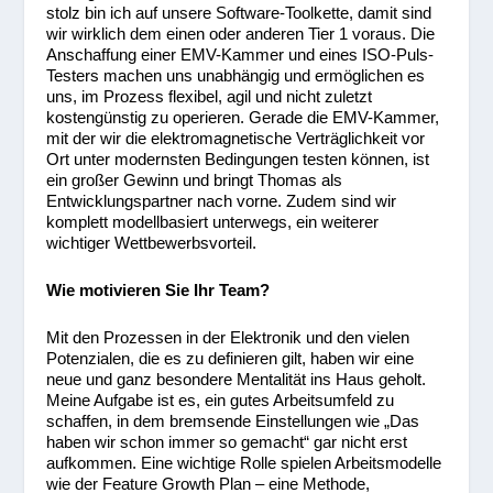
stolz bin ich auf unsere Software-Toolkette, damit sind
wir wirklich dem einen oder anderen Tier 1 voraus. Die
Anschaffung einer EMV-Kammer und eines ISO-Puls-
Testers machen uns unabhängig und ermöglichen es
uns, im Prozess flexibel, agil und nicht zuletzt
kostengünstig zu operieren. Gerade die EMV-Kammer,
mit der wir die elektromagnetische Verträglichkeit vor
Ort unter modernsten Bedingungen testen können, ist
ein großer Gewinn und bringt Thomas als
Entwicklungspartner nach vorne. Zudem sind wir
komplett modellbasiert unterwegs, ein weiterer
wichtiger Wettbewerbsvorteil.
Wie motivieren Sie Ihr Team?
Mit den Prozessen in der Elektronik und den vielen
Potenzialen, die es zu definieren gilt, haben wir eine
neue und ganz besondere Mentalität ins Haus geholt.
Meine Aufgabe ist es, ein gutes Arbeitsumfeld zu
schaffen, in dem bremsende Einstellungen wie „Das
haben wir schon immer so gemacht“ gar nicht erst
aufkommen. Eine wichtige Rolle spielen Arbeitsmodelle
wie der Feature Growth Plan – eine Methode,