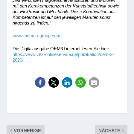
„Wir verbinden magnetische Aktuatoren und Motoren
mit den Kernkompetenzen der Kunststofftechnik sowie
der Elektronik und Mechanik. Diese Kombination aus
Kompetenzen ist auf den jeweiligen Märkten sonst
nirgends zu finden.“
www.thomas-group.com
Die Digitalausgabe OEM&Lieferant lesen Sie hier:
https://www.vek-onlineservice.de/publikation/oem-2-
2020/
VORHERIGE
NÄCHSTE