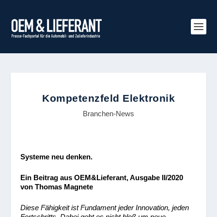
Kompetenzfeld Elektronik
Branchen-News
Systeme neu denken.
Ein Beitrag aus OEM&Lieferant, Ausgabe II/2020
von Thomas Magnete
Diese Fähigkeit ist Fundament jeder Innovation, jeden
Fortschritts. Dabei geht es nicht bloß um neue