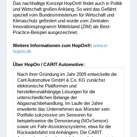
Das nachhaltige Konzept HopOn
®
findet auch in Politik
und Wirtschaft großen Anklang. So wird das Gefährt
speziell vom Bundesministerium für Wirtschaft und
Klimaschutz gefördert und wurde vom Zentralen
Innovationsprogramm Mittelstand (ZIM) als Best-
Practice-Beispiel ausgezeichnet.
Weitere Informationen zum HopOn
®
:
www.e-
hopon.de
Über HopOn / CARIT Automotive:
Nach ihrer Gründung im Jahr 2009 entwickelte die
Carit Automotive GmbH & Co. KG zunächst
elektronische Plattformen und
herstellerunabhängige Lösungen für die
unterschiedlichen Belange der
Abgasnachbehandlung. Im Laufe der Jahre
erweiterte das Unternehmen aus Münster sein
Portfolio sukzessive um Sensoren für
beispielsweise die Denoxierung (NOxSensor)
sowie um Fahr-Assistenzsysteme, etwa für die
Rückwärtsfahrt mit Anhängern. Die CARIT