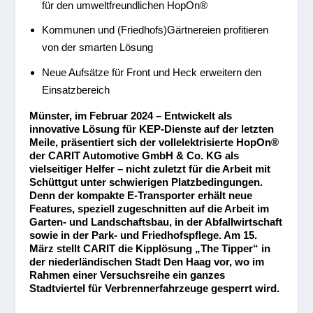
für den umweltfreundlichen HopOn
®
Kommunen und (Friedhofs)Gärtnereien profitieren
von der smarten Lösung
Neue Aufsätze für Front und Heck erweitern den
Einsatzbereich
Münster, im Februar 2024 –
Entwickelt als
innovative Lösung für KEP-Dienste auf der letzten
Meile, präsentiert sich der vollelektrisierte HopOn
®
der CARIT Automotive GmbH & Co. KG als
vielseitiger Helfer – nicht zuletzt für die Arbeit mit
Schüttgut unter schwierigen Platzbedingungen.
Denn der kompakte E-Transporter erhält neue
Features, speziell zugeschnitten auf die Arbeit im
Garten- und Landschaftsbau, in der Abfallwirtschaft
sowie in der Park- und Friedhofspflege. Am 15.
März stellt CARIT die Kipplösung „The Tipper“ in
der niederländischen Stadt Den Haag vor, wo im
Rahmen einer Versuchsreihe ein ganzes
Stadtviertel für Verbrennerfahrzeuge gesperrt wird.