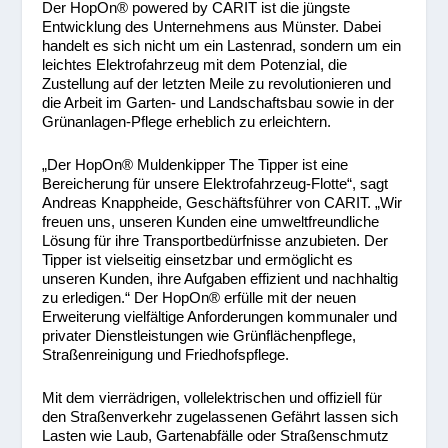
Der HopOn
®
powered by CARIT ist die jüngste
Entwicklung des Unternehmens aus Münster. Dabei
handelt es sich nicht um ein Lastenrad, sondern um ein
leichtes Elektrofahrzeug mit dem Potenzial, die
Zustellung auf der letzten Meile zu revolutionieren und
die Arbeit im Garten- und Landschaftsbau sowie in der
Grünanlagen-Pflege erheblich zu erleichtern.
„Der HopOn
®
Muldenkipper The Tipper ist eine
Bereicherung für unsere Elektrofahrzeug-Flotte“, sagt
Andreas Knappheide, Geschäftsführer von CARIT. „Wir
freuen uns, unseren Kunden eine umweltfreundliche
Lösung für ihre Transportbedürfnisse anzubieten. Der
Tipper ist vielseitig einsetzbar und ermöglicht es
unseren Kunden, ihre Aufgaben effizient und nachhaltig
zu erledigen.“ Der HopOn
®
erfülle mit der neuen
Erweiterung vielfältige Anforderungen kommunaler und
privater Dienstleistungen wie Grünflächenpflege,
Straßenreinigung und Friedhofspflege.
Mit dem vierrädrigen, vollelektrischen und offiziell für
den Straßenverkehr zugelassenen Gefährt lassen sich
Lasten wie Laub, Gartenabfälle oder Straßenschmutz