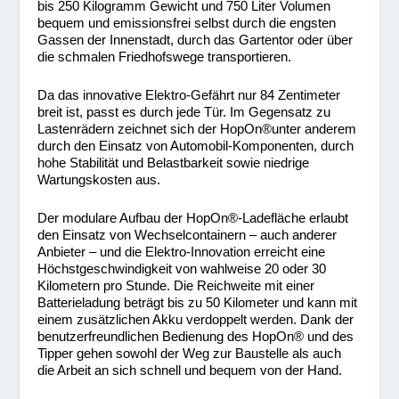
bis 250 Kilogramm Gewicht und 750 Liter Volumen
bequem und emissionsfrei selbst durch die engsten
Gassen der Innenstadt, durch das Gartentor oder über
die schmalen Friedhofswege transportieren.
Da das innovative Elektro-Gefährt nur 84 Zentimeter
breit ist, passt es durch jede Tür. Im Gegensatz zu
Lastenrädern zeichnet sich der HopOn
®
unter anderem
durch den Einsatz von Automobil-Komponenten, durch
hohe Stabilität und Belastbarkeit sowie niedrige
Wartungskosten aus.
Der modulare Aufbau der HopOn
®
-Ladefläche erlaubt
den Einsatz von Wechselcontainern – auch anderer
Anbieter – und die Elektro-Innovation erreicht eine
Höchstgeschwindigkeit von wahlweise 20 oder 30
Kilometern pro Stunde. Die Reichweite mit einer
Batterieladung beträgt bis zu 50 Kilometer und kann mit
einem zusätzlichen Akku verdoppelt werden. Dank der
benutzerfreundlichen Bedienung des HopOn
®
und des
Tipper gehen sowohl der Weg zur Baustelle als auch
die Arbeit an sich schnell und bequem von der Hand.