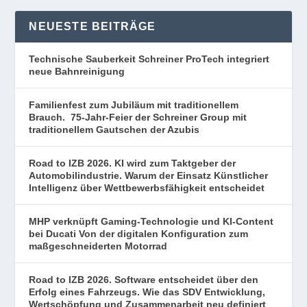
NEUESTE BEITRÄGE
Technische Sauberkeit Schreiner ProTech integriert
neue Bahnreinigung
Familienfest zum Jubiläum mit traditionellem
Brauch. 75-Jahr-Feier der Schreiner Group mit
traditionellem Gautschen der Azubis
Road to IZB 2026. KI wird zum Taktgeber der
Automobilindustrie. Warum der Einsatz Künstlicher
Intelligenz über Wettbewerbsfähigkeit entscheidet
MHP verknüpft Gaming-Technologie und KI-Content
bei Ducati Von der digitalen Konfiguration zum
maßgeschneiderten Motorrad
Road to IZB 2026. Software entscheidet über den
Erfolg eines Fahrzeugs. Wie das SDV Entwicklung,
Wertschöpfung und Zusammenarbeit neu definiert