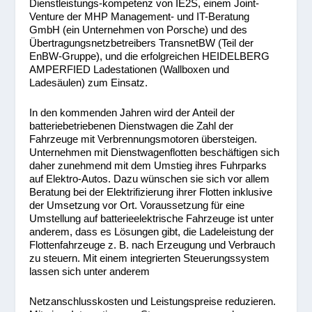
Dienstleistungs-kompetenz von IE2S, einem Joint-
Venture der MHP Management- und IT-Beratung
GmbH (ein Unternehmen von Porsche) und des
Übertragungsnetzbetreibers TransnetBW (Teil der
EnBW-Gruppe), und die erfolgreichen HEIDELBERG
AMPERFIED Ladestationen (Wallboxen und
Ladesäulen) zum Einsatz.
In den kommenden Jahren wird der Anteil der
batteriebetriebenen Dienstwagen die Zahl der
Fahrzeuge mit Verbrennungsmotoren übersteigen.
Unternehmen mit Dienstwagenflotten beschäftigen sich
daher zunehmend mit dem Umstieg ihres Fuhrparks
auf Elektro-Autos. Dazu wünschen sie sich vor allem
Beratung bei der Elektrifizierung ihrer Flotten inklusive
der Umsetzung vor Ort. Voraussetzung für eine
Umstellung auf batterieelektrische Fahrzeuge ist unter
anderem, dass es Lösungen gibt, die Ladeleistung der
Flottenfahrzeuge z. B. nach Erzeugung und Verbrauch
zu steuern. Mit einem integrierten Steuerungssystem
lassen sich unter anderem
Netzanschlusskosten und Leistungspreise reduzieren.