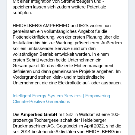
Mit einer Integration von Stromerzeugern und -
speichern lassen sich zudem weitere Potentiale
schöpfen.
HEIDELBERG AMPERFIED und IE2S wollen nun
gemeinsam ein vollumfängliches Angebot für die
Flottenelektrifizierung, von der ersten Planung über die
Installation bis hin zur Wartung, präsentieren. Außerdem
soll ein umfassender Service rund um den
vollständigen Betrieb entwickelt werden. In einem
ersten Schritt werden beide Unternehmen ein
Gesamtpaket für das effiziente Flottenmanagement
definieren und dann gemeinsame Projekte angehen. Im
Vordergrund stehen klein- und mittelständische
Unternehmen, die eine Elektroflotte auf- oder ausbauen.
Intelligent Energy System Services | Empowering
Climate-Positive Generations
Die
Amperfied GmbH
mit Sitz in Walldorf ist eine 100-
prozentige Tochtergesellschaft der Heidelberger
Druckmaschinen AG. Gegründet im April 2022, sind die
seit 2014 bestehende Aktivitäten von HEIDELBERG im