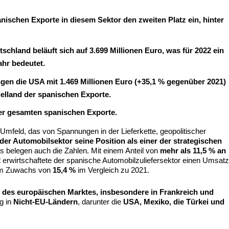
nischen Exporte in diesem Sektor den zweiten Platz ein, hinter
schland beläuft sich auf 3.699 Millionen Euro, was für 2022 ein
hr bedeutet.
en die USA mit 1.469 Millionen Euro (+35,1 % gegenüber 2021)
ielland der spanischen Exporte.
der gesamten spanischen Exporte.
 Umfeld, das von Spannungen in der Lieferkette, geopolitischer
 der Automobilsektor seine Position als einer der strategischen
s belegen auch die Zahlen. Mit einem Anteil von
mehr als 11,5 % an
2
erwirtschaftete der spanische Automobilzuliefersektor einen Umsat
nem Zuwachs von
15,4 %
im Vergleich zu 2021.
g
des europäischen Marktes, insbesondere in Frankreich und
ng in
Nicht-EU-Ländern
, darunter die
USA, Mexiko, die Türkei und