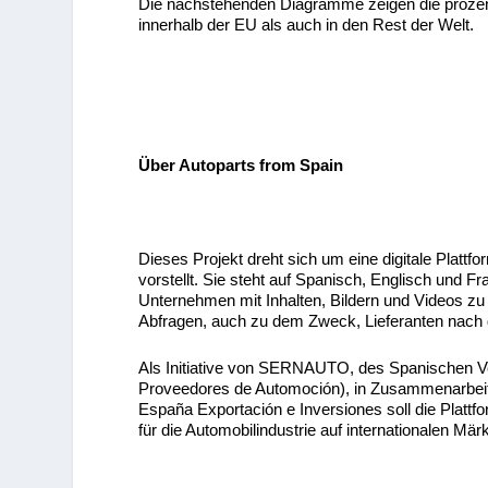
Die nachstehenden Diagramme zeigen die prozentu
innerhalb der EU als auch in den Rest der Welt.
Über Autoparts from Spain
Dieses Projekt dreht sich um eine digitale Plattfo
vorstellt. Sie steht auf Spanisch, Englisch und 
Unternehmen mit Inhalten, Bildern und Videos zu
Abfragen, auch zu dem Zweck, Lieferanten nac
Als Initiative von SERNAUTO, des Spanischen Ve
Proveedores de Automoción), in Zusammenarbeit
España Exportación e Inversiones soll die Plattfo
für die Automobilindustrie auf internationalen Mär