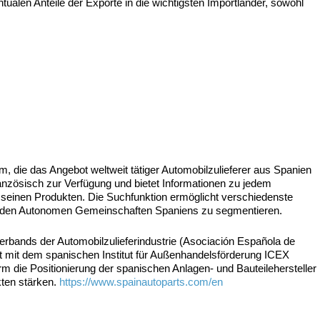
alen Anteile der Exporte in die wichtigsten Importländer, sowohl
rm, die das Angebot weltweit tätiger Automobilzulieferer aus Spanien
Französisch zur Verfügung und bietet Informationen zu jedem
 seinen Produkten. Die Suchfunktion ermöglicht verschiedenste
h den Autonomen Gemeinschaften Spaniens zu segmentieren.
rbands der Automobilzulieferindustrie (Asociación Española de
 mit dem spanischen Institut für Außenhandelsförderung ICEX
rm die Positionierung der spanischen Anlagen- und Bauteilehersteller
kten stärken.
https://www.spainautoparts.com/en