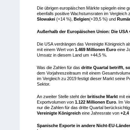
Die übrigen europäischen Märkte spiegeln eine g
ebenfalls positive Wachstumsraten im Vergleich 
Slowakei
(+14 %),
Belgien
(+39,5 %) und
Rumän
Außerhalb der Europäischen Union: Die USA 
Die USA verdrängen das Vereinigte Königreich al
mit einem Wert von
1.469 Millionen Euro
eine J
Umsatz in diesem Land um +44,5 %.
Was die Zahlen für das
dritte Quartal betrifft
dem Vorjahreszeitraum mit einem Gesamtvolum
im Vergleich zu 2019 festigt dieser Markt seine 
Sektor.
An zweiter Stelle steht der
britische Markt
mit e
Exportvolumen von
1.122 Millionen Euro
. Im Ve
nur die Zahlen für das dritte Quartal berücksicht
Vereinigte Königreich
eine Jahresrate von
+2,4
Spanische Exporte in andere Nicht-EU-Länder