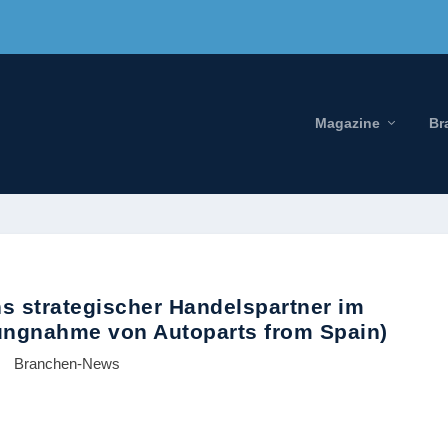
Magazine
Br
s strategischer Handelspartner im
lungnahme von Autoparts from Spain)
Branchen-News