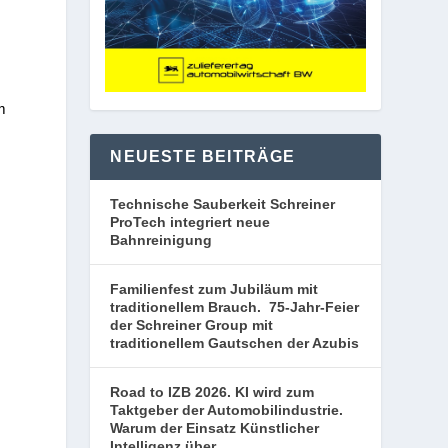
m
NEUESTE BEITRÄGE
Technische Sauberkeit Schreiner
ProTech integriert neue
Bahnreinigung
Familienfest zum Jubiläum mit
traditionellem Brauch. 75-Jahr-Feier
der Schreiner Group mit
traditionellem Gautschen der Azubis
Road to IZB 2026. KI wird zum
Taktgeber der Automobilindustrie.
Warum der Einsatz Künstlicher
Intelligenz über