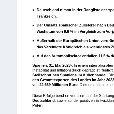
Deutschland nimmt in der Rangliste der spa
Frankreich.
Der Umsatz spanischer Zulieferer nach Deut
Wachstum von 9,6 % im Vergleich zum Vorja
Außerhalb der Europäischen Union verdräng
das Vereinigte Königreich als wichtigstes Z
Auf den Automobilsektor entfallen 11,5 % 
Spanien, 31. Mai 2023-.
In einem internationalen
Instabilität und Inflationsdruck geprägt ist,
festigt
Stellschrauben Spaniens im Außenhandel.
Die
den Gesamtexporten des Landes im Jahr 202
von
22.669 Millionen Euro
. Dies entspricht ei
Diese Erfolge beruhen vor allem auf der Stärkun
Deutschland
, sowie auf der positiven Entwicklu
Polen
.