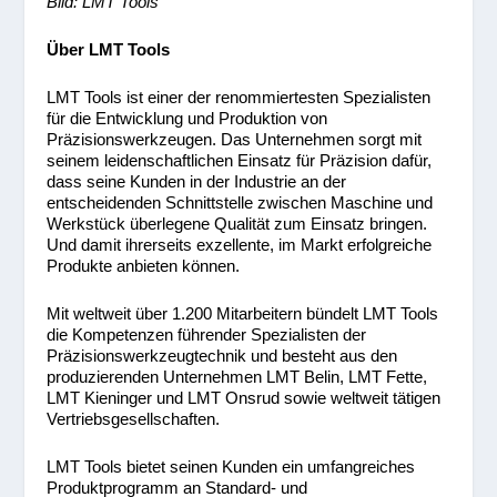
Bild: LMT Tools
Über LMT Tools
LMT Tools ist einer der renommiertesten Spezialisten
für die Entwicklung und Produktion von
Präzisionswerkzeugen. Das Unternehmen sorgt mit
seinem leidenschaftlichen Einsatz für Präzision dafür,
dass seine Kunden in der Industrie an der
entscheidenden Schnittstelle zwischen Maschine und
Werkstück überlegene Qualität zum Einsatz bringen.
Und damit ihrerseits exzellente, im Markt erfolgreiche
Produkte anbieten können.
Mit weltweit über 1.200 Mitarbeitern bündelt LMT Tools
die Kompetenzen führender Spezialisten der
Präzisionswerkzeugtechnik und besteht aus den
produzierenden Unternehmen LMT Belin, LMT Fette,
LMT Kieninger und LMT Onsrud sowie weltweit tätigen
Vertriebsgesellschaften.
LMT Tools bietet seinen Kunden ein umfangreiches
Produktprogramm an Standard- und