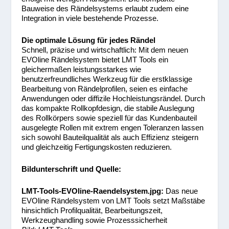
Bauweise des Rändelsystems erlaubt zudem eine
Integration in viele bestehende Prozesse.
Die optimale Lösung für jedes Rändel
Schnell, präzise und wirtschaftlich: Mit dem neuen
EVOline Rändelsystem bietet LMT Tools ein
gleichermaßen leistungsstarkes wie
benutzerfreundliches Werkzeug für die erstklassige
Bearbeitung von Rändelprofilen, seien es einfache
Anwendungen oder diffizile Hochleistungsrändel. Durch
das kompakte Rollkopfdesign, die stabile Auslegung
des Rollkörpers sowie speziell für das Kundenbauteil
ausgelegte Rollen mit extrem engen Toleranzen lassen
sich sowohl Bauteilqualität als auch Effizienz steigern
und gleichzeitig Fertigungskosten reduzieren.
Bildunterschrift und Quelle:
LMT-Tools-EVOline-Raendelsystem.jpg:
Das neue
EVOline Rändelsystem von LMT Tools setzt Maßstäbe
hinsichtlich Profilqualität, Bearbeitungszeit,
Werkzeughandling sowie Prozesssicherheit