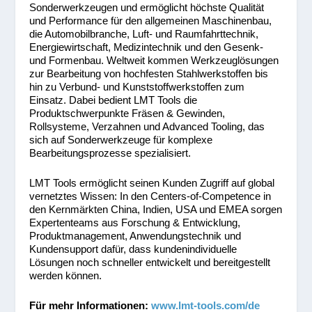
Sonderwerkzeugen und ermöglicht höchste Qualität
und Performance für den allgemeinen Maschinenbau,
die Automobilbranche, Luft- und Raumfahrttechnik,
Energiewirtschaft, Medizintechnik und den Gesenk-
und Formenbau. Weltweit kommen Werkzeuglösungen
zur Bearbeitung von hochfesten Stahlwerkstoffen bis
hin zu Verbund- und Kunststoffwerkstoffen zum
Einsatz. Dabei bedient LMT Tools die
Produktschwerpunkte Fräsen & Gewinden,
Rollsysteme, Verzahnen und Advanced Tooling, das
sich auf Sonderwerkzeuge für komplexe
Bearbeitungsprozesse spezialisiert.
LMT Tools ermöglicht seinen Kunden Zugriff auf global
vernetztes Wissen: In den Centers-of-Competence in
den Kernmärkten China, Indien, USA und EMEA sorgen
Expertenteams aus Forschung & Entwicklung,
Produktmanagement, Anwendungstechnik und
Kundensupport dafür, dass kundenindividuelle
Lösungen noch schneller entwickelt und bereitgestellt
werden können.
Für mehr Informationen:
www.lmt-tools.com/de