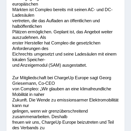
europäischen
Märkten ist Compleo bereits mit seinen AC- und DC-
Ladesäulen
vertreten, die das Aufladen an öffentlichen und
halböffentlichen
Plätzen ermöglichen. Geplant ist, das Angebot weiter
auszudehnen. Als
erster Hersteller hat Compleo die gesetzlichen
Anforderungen des
Eichrechts umgesetzt und seine Ladesäulen mit einem
lokalen Speicher-
und Anzeigemodul (SAM) ausgestattet.
Zur Mitgliedschaft bei ChargeUp Europe sagt Georg
Griesemann, Co-CEO
von Compleo: „Wir glauben an eine klimafreundliche
Mobilität in naher
Zukunft. Die Wende zu emissionsarmer Elektromobilität
kann nur
gelingen, wenn wir grenzüberschreitend
zusammenarbeiten. Deshalb
freuen wir uns, ChargeUp Europe beizutreten und Teil
des Verbands zu