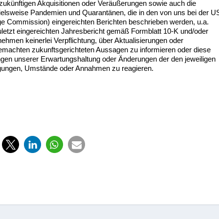
 zukünftigen Akquisitionen oder Veräußerungen sowie auch die
spielsweise Pandemien und Quarantänen, die in den von uns bei der U
e Commission) eingereichten Berichten beschrieben werden, u.a.
uletzt eingereichten Jahresbericht gemäß Formblatt 10-K und/oder
ehmen keinerlei Verpflichtung, über Aktualisierungen oder
gemachten zukunftsgerichteten Aussagen zu informieren oder diese
ngen unserer Erwartungshaltung oder Änderungen der den jeweiligen
ngungen, Umstände oder Annahmen zu reagieren.