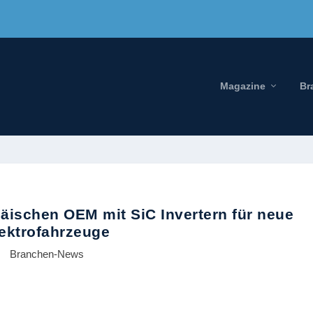
Magazine
Br
päischen OEM mit SiC Invertern für neue
ektrofahrzeuge
Branchen-News