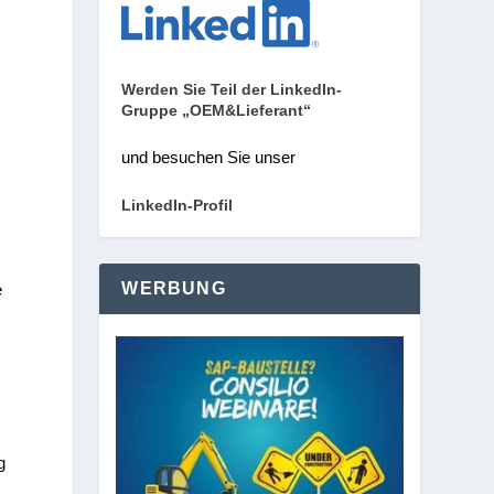
Werden Sie Teil der LinkedIn-
Gruppe „OEM&Lieferant“
und besuchen Sie unser
LinkedIn-Profil
WERBUNG
e
g