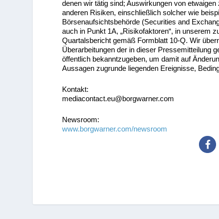
denen wir tätig sind; Auswirkungen von etwaigen
anderen Risiken, einschließlich solcher wie bei
Börsenaufsichtsbehörde (Securities and Exchang
auch in Punkt 1A, „Risikofaktoren“, in unserem z
Quartalsbericht gemäß Formblatt 10-Q. Wir übern
Überarbeitungen der in dieser Pressemitteilung 
öffentlich bekanntzugeben, um damit auf Änderu
Aussagen zugrunde liegenden Ereignisse, Bedi
Kontakt:
mediacontact.eu@borgwarner.com
Newsroom:
www.borgwarner.com/newsroom