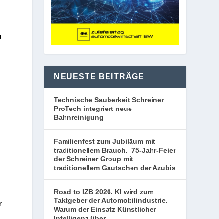
n
u
NEUESTE BEITRÄGE
Technische Sauberkeit Schreiner
ProTech integriert neue
Bahnreinigung
Familienfest zum Jubiläum mit
traditionellem Brauch. 75-Jahr-Feier
der Schreiner Group mit
traditionellem Gautschen der Azubis
Road to IZB 2026. KI wird zum
Taktgeber der Automobilindustrie.
r
Warum der Einsatz Künstlicher
Intelligenz über