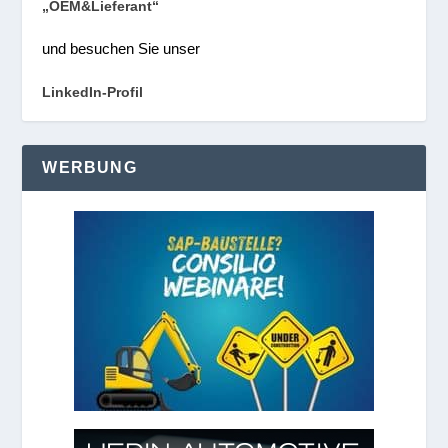
„OEM&Lieferant“
und besuchen Sie unser
LinkedIn-Profil
WERBUNG