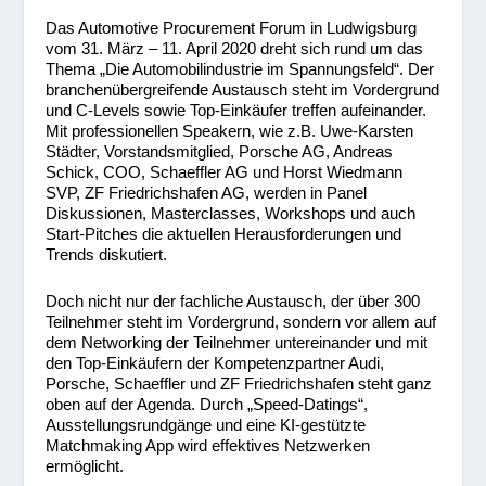
Das Automotive Procurement Forum in Ludwigsburg
vom 31. März – 11. April 2020 dreht sich rund um das
Thema „Die Automobilindustrie im Spannungsfeld“. Der
branchenübergreifende Austausch steht im Vordergrund
und C-Levels sowie Top-Einkäufer treffen aufeinander.
Mit professionellen Speakern, wie z.B. Uwe-Karsten
Städter, Vorstandsmitglied, Porsche AG, Andreas
Schick, COO, Schaeffler AG und Horst Wiedmann
SVP, ZF Friedrichshafen AG, werden in Panel
Diskussionen, Masterclasses, Workshops und auch
Start-Pitches die aktuellen Herausforderungen und
Trends diskutiert.
Doch nicht nur der fachliche Austausch, der über 300
Teilnehmer steht im Vordergrund, sondern vor allem auf
dem Networking der Teilnehmer untereinander und mit
den Top-Einkäufern der Kompetenzpartner Audi,
Porsche, Schaeffler und ZF Friedrichshafen steht ganz
oben auf der Agenda. Durch „Speed-Datings“,
Ausstellungsrundgänge und eine KI-gestützte
Matchmaking App wird effektives Netzwerken
ermöglicht.