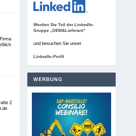
Werden Sie Teil der LinkedIn-
Gruppe „OEM&Lieferant“
 Firma
und besuchen Sie unser
ßlich
LinkedIn-Profil
WERBUNG
raße 2
r.de