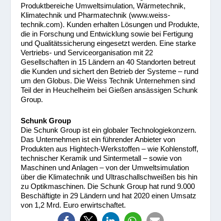
Produktbereiche Umweltsimulation, Wärmetechnik,
Klimatechnik und Pharmatechnik (www.weiss-
technik.com). Kunden erhalten Lösungen und Produkte,
die in Forschung und Entwicklung sowie bei Fertigung
und Qualitätssicherung eingesetzt werden. Eine starke
Vertriebs- und Serviceorganisation mit 22
Gesellschaften in 15 Ländern an 40 Standorten betreut
die Kunden und sichert den Betrieb der Systeme – rund
um den Globus. Die Weiss Technik Unternehmen sind
Teil der in Heuchelheim bei Gießen ansässigen Schunk
Group.
Schunk Group
Die Schunk Group ist ein globaler Technologiekonzern.
Das Unternehmen ist ein führender Anbieter von
Produkten aus Hightech-Werkstoffen – wie Kohlenstoff,
technischer Keramik und Sintermetall – sowie von
Maschinen und Anlagen – von der Umweltsimulation
über die Klimatechnik und Ultraschallschweißen bis hin
zu Optikmaschinen. Die Schunk Group hat rund 9.000
Beschäftigte in 29 Ländern und hat 2020 einen Umsatz
von 1,2 Mrd. Euro erwirtschaftet.