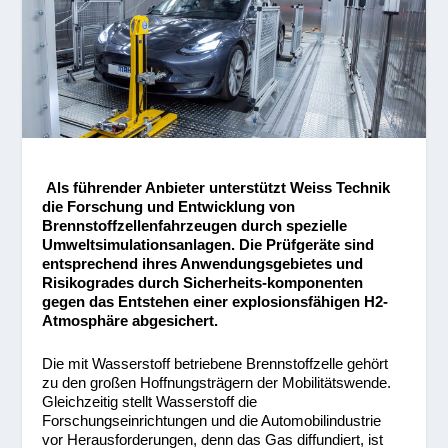
Als führender Anbieter unterstützt Weiss Technik
die Forschung und Entwicklung von
Brennstoffzellenfahrzeugen durch spezielle
Umweltsimulationsanlagen. Die Prüfgeräte sind
entsprechend
ihres Anwendungsgebietes und
Risikogrades durch Sicherheits-
komponenten
gegen das Entstehen einer explosionsfähigen
H
2
-
Atmosphäre abgesichert.
Die mit Wasserstoff betriebene Brennstoffzelle gehört
zu den großen Hoffnungsträgern der Mobilitätswende.
Gleichzeitig stellt Wasserstoff die
Forschungseinrichtungen und die Automobilindustrie
vor Herausforderungen, denn das Gas diffundiert, ist