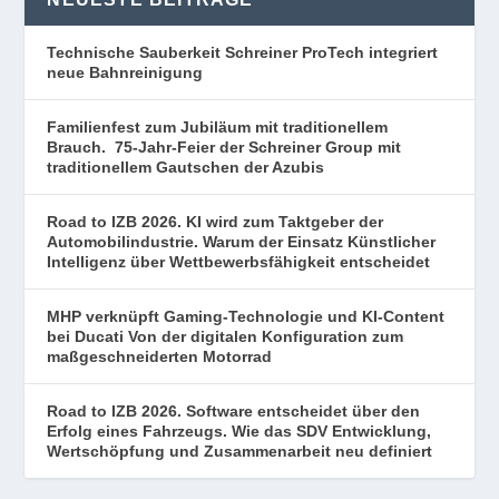
Technische Sauberkeit Schreiner ProTech integriert
neue Bahnreinigung
Familienfest zum Jubiläum mit traditionellem
Brauch. 75-Jahr-Feier der Schreiner Group mit
traditionellem Gautschen der Azubis
Road to IZB 2026. KI wird zum Taktgeber der
Automobilindustrie. Warum der Einsatz Künstlicher
Intelligenz über Wettbewerbsfähigkeit entscheidet
MHP verknüpft Gaming-Technologie und KI-Content
bei Ducati Von der digitalen Konfiguration zum
maßgeschneiderten Motorrad
Road to IZB 2026. Software entscheidet über den
Erfolg eines Fahrzeugs. Wie das SDV Entwicklung,
Wertschöpfung und Zusammenarbeit neu definiert