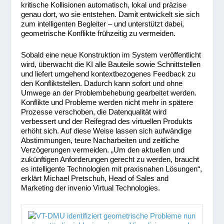
kritische Kollisionen automatisch, lokal und präzise
genau dort, wo sie entstehen. Damit entwickelt sie sich
zum intelligenten Begleiter – und unterstützt dabei,
geometrische Konflikte frühzeitig zu vermeiden.
Sobald eine neue Konstruktion im System veröffentlicht
wird, überwacht die KI alle Bauteile sowie Schnittstellen
und liefert umgehend kontextbezogenes Feedback zu
den Konfliktstellen. Dadurch kann sofort und ohne
Umwege an der Problembehebung gearbeitet werden.
Konflikte und Probleme werden nicht mehr in spätere
Prozesse verschoben, die Datenqualität wird
verbessert und der Reifegrad des virtuellen Produkts
erhöht sich. Auf diese Weise lassen sich aufwändige
Abstimmungen, teure Nacharbeiten und zeitliche
Verzögerungen vermeiden. „Um den aktuellen und
zukünftigen Anforderungen gerecht zu werden, braucht
es intelligente Technologien mit praxisnahen Lösungen“,
erklärt Michael Pretschuh, Head of Sales and
Marketing der invenio Virtual Technologies.